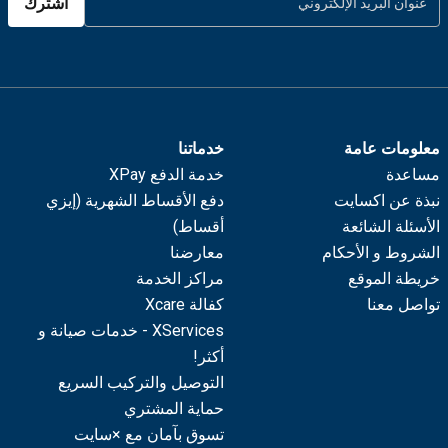
اشترك
معلومات عامة
خدماتنا
مساعدة
خدمة الدفع XPay
نبذة عن اكسايت
دفع الأقساط الشهرية (إيزي
الأسئلة الشائعة
أقساط)
الشروط و الأحكام
معارضنا
خريطة الموقع
مراكز الخدمة
تواصل معنا
كفالة Xcare
XServices - خدمات صيانة و
أكثر!
التوصيل والتركيب السريع
حماية المشتري
تسوق بآمان مع ×سايت