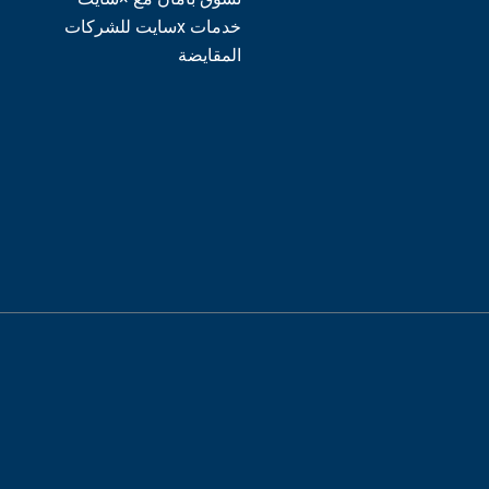
خدمات xسايت للشركات
المقايضة