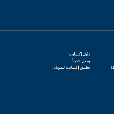
دليل إكسايت
وصل حديثاً
)
تطبيق إكسايت للموبايل