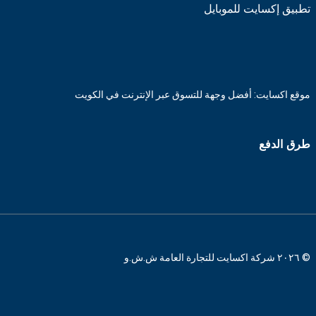
تطبيق إكسايت للموبايل
موقع اكسايت: أفضل وجهة للتسوق عبر الإنترنت في الكويت
طرق الدفع
© ٢٠٢٦ شركة اكسايت للتجارة العامة ش.ش.و