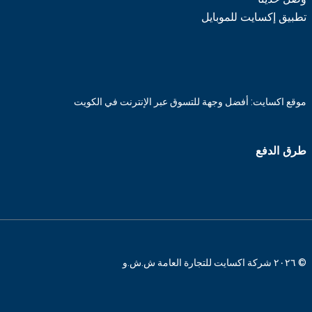
تطبيق إكسايت للموبايل
موقع اكسايت: أفضل وجهة للتسوق عبر الإنترنت في الكويت
طرق الدفع
© ٢٠٢٦ شركة اكسايت للتجارة العامة ش.ش.و