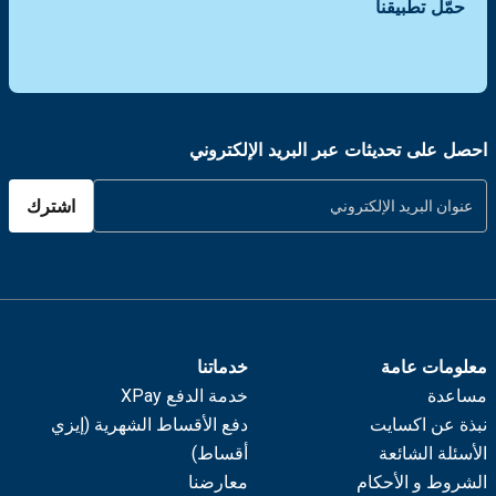
حمّل تطبيقنا
احصل على تحديثات عبر البريد الإلكتروني
اشترك
معلومات عامة
خدماتنا
مساعدة
خدمة الدفع XPay
نبذة عن اكسايت
دفع الأقساط الشهرية (إيزي
الأسئلة الشائعة
أقساط)
الشروط و الأحكام
معارضنا