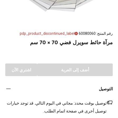
رقم المنتج
:
60080060
pdp_product_discontinued_label
مرآة حائط سويرل فضي 70 × 70 سم
أضف إلى العربة
اشتري الآن
التوصيل
توصيل بوقت محدد:
مجاني في اليوم التالي. قد توجد خيارات
توصيل أخرى في صفحة اتمام الطلب.