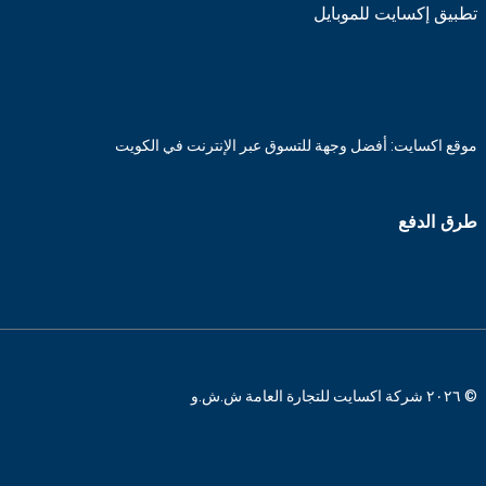
تطبيق إكسايت للموبايل
موقع اكسايت: أفضل وجهة للتسوق عبر الإنترنت في الكويت
طرق الدفع
© ٢٠٢٦ شركة اكسايت للتجارة العامة ش.ش.و