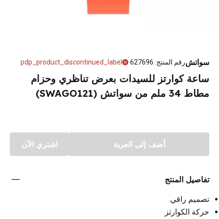
سواتش
رقم المنتج
:
627696
pdp_product_discontinued_label
ساعة كوارتز للسيدات بعرض تناظري وحزام
مطاط 34 ملم من سواتش (SWAGO121)
أضف إلى العربة
اشتري الآن
تفاصيل المنتج
تصميم راقي
حركة الكوارتز