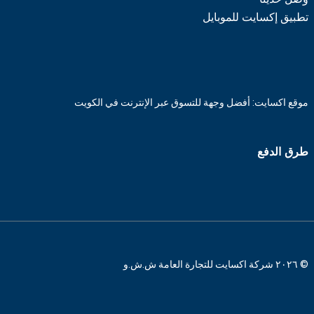
تطبيق إكسايت للموبايل
موقع اكسايت: أفضل وجهة للتسوق عبر الإنترنت في الكويت
طرق الدفع
© ٢٠٢٦ شركة اكسايت للتجارة العامة ش.ش.و