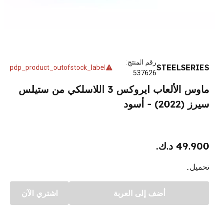
رقم المنتج
:
STEELSERIES
pdp_product_outofstock_label
537626
ماوس الألعاب ايروكس 3 اللاسلكي من ستيلس
سيرز (2022) - أسود
49.900 د.ك.
تحميل..
أضف إلى العربة
اشتري الآن