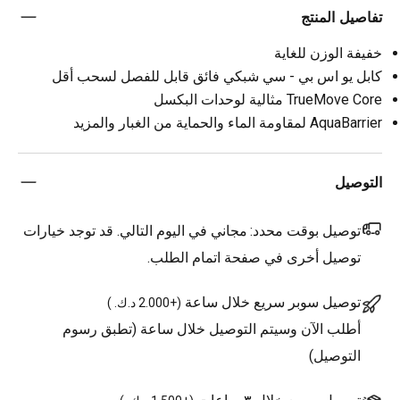
تفاصيل المنتج
خفيفة الوزن للغاية
كابل يو اس بي - سي شبكي فائق قابل للفصل لسحب أقل
TrueMove Core مثالية لوحدات البكسل
AquaBarrier لمقاومة الماء والحماية من الغبار والمزيد
التوصيل
توصيل بوقت محدد:
مجاني في اليوم التالي. قد توجد خيارات
توصيل أخرى في صفحة اتمام الطلب.
توصيل سوبر سريع خلال ساعة
(
+2.000 د.ك.
)
أطلب الآن وسيتم التوصيل خلال ساعة (تطبق رسوم
التوصيل)