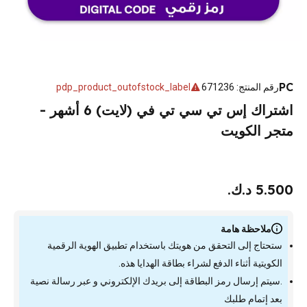
PC
رقم المنتج
:
671236
pdp_product_outofstock_label
اشتراك إس تي سي تي في (لايت) 6 أشهر -
متجر الكويت
5.500 د.ك.
ملاحظة هامة
ستحتاج إلى التحقق من هويتك باستخدام تطبيق الهوية الرقمية
الكويتية أثناء الدفع لشراء بطاقة الهدايا هذه.
.سيتم إرسال رمز البطاقة إلى بريدك الإلكتروني و عبر رسالة نصية
بعد إتمام طلبك