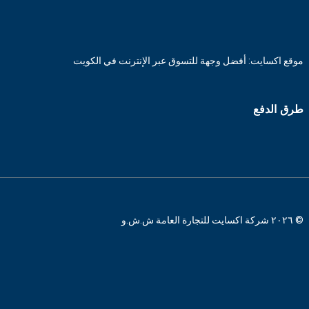
موقع اكسايت: أفضل وجهة للتسوق عبر الإنترنت في الكويت
طرق الدفع
© ٢٠٢٦ شركة اكسايت للتجارة العامة ش.ش.و