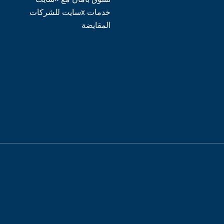
خدمات xسايت للشركات
المقايضة