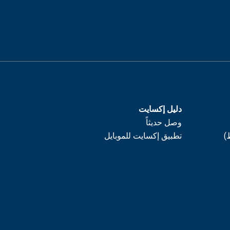
دليل إكسايت
وصل حديثاً
)
تطبيق إكسايت للموبايل