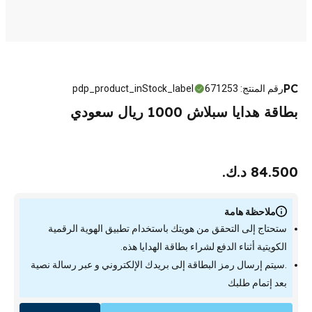
PC
رقم المنتج
:
671253
pdp_product_inStock_label
بطاقة هدايا سبلاش 1000 ريال سعودي
84.500 د.ك.
ملاحظة هامة
ستحتاج إلى التحقق من هويتك باستخدام تطبيق الهوية الرقمية
الكويتية أثناء الدفع لشراء بطاقة الهدايا هذه.
.سيتم إرسال رمز البطاقة إلى بريدك الإلكتروني و عبر رسالة نصية
بعد إتمام طلبك