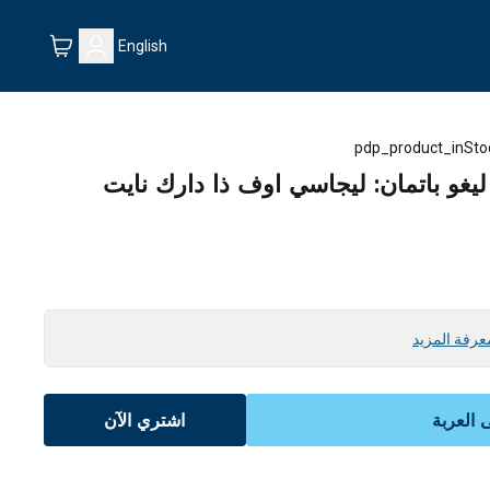
English
pdp_product_inSto
عرفة المزيد
العربة
اشتري الآن