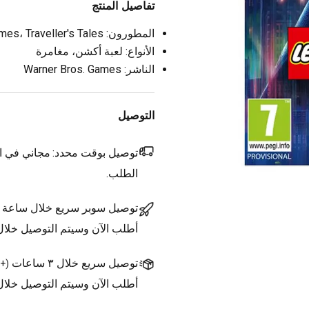
تفاصيل المنتج
المطورون: TT Games، Traveller's Tales
الأنواع: لعبة أكشن، مغامرة
الناشر: Warner Bros. Games
التوصيل
توصيل بوقت محدد:
مجاني في ال
الطلب.
توصيل سوبر سريع خلال ساعة
أطلب الآن وسيتم التوصيل خلا
توصيل سريع خلال ٣ ساعات
(
+1.500 د.ك.
أطلب الآن وسيتم التوصيل خلال ٣ ساعات