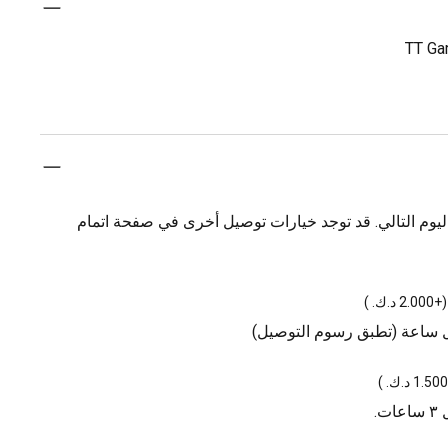
يوم التالي. قد توجد خيارات توصيل أخرى في صفحة اتمام
(
+2.000 د.ك.
)
ل ساعة (تطبق رسوم التوصيل)
)
.