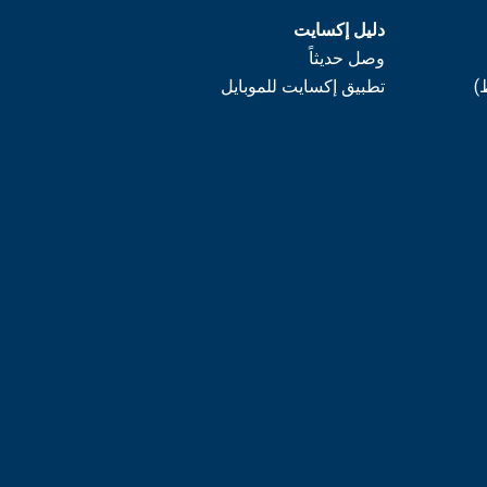
دليل إكسايت
وصل حديثاً
)
تطبيق إكسايت للموبايل