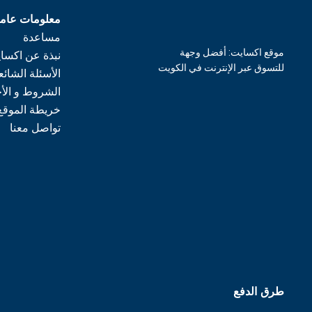
معلومات عام
مساعدة
موقع اكسايت: أفضل وجهة
نبذة عن اكسا
للتسوق عبر الإنترنت في الكويت
الأسئلة الشائع
الشروط و الأ
خريطة الموقع
تواصل معنا
طرق الدفع