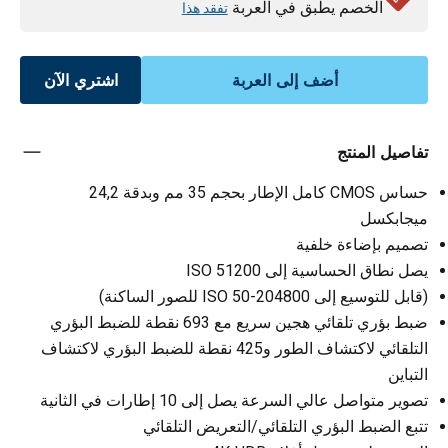
الخصم يطبق في العربة
تفقد هذا
أضف إلى العربة
اشتري الآن
تفاصيل المنتج
حساس CMOS كامل الإطار بحجم 35 مم وبدقة 24,2
ميجابكسل
تصميم بإضاءة خلفية
يصل نطاق الحساسية إلى ISO 51200
(قابل للتوسيع إلى ISO 50-204800 للصور الساكنة)
ضبط بؤري تلقائي هجين سريع مع 693 نقطة للضبط البؤري
التلقائي لاكتشاف الطور و425 نقطة للضبط البؤري لاكتشاف
التباين
تصوير متواصل عالي السرعة يصل إلى 10 إطارات في الثانية
تتبع الضبط البؤري التلقائي/التعريض التلقائي