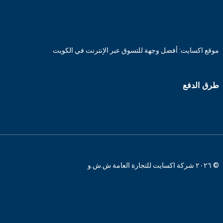
موقع اكسايت: أفضل وجهة للتسوق عبر الإنترنت في الكويت
طرق الدفع
© ٢٠٢٦ شركة اكسايت للتجارة العامة ش.ش.و