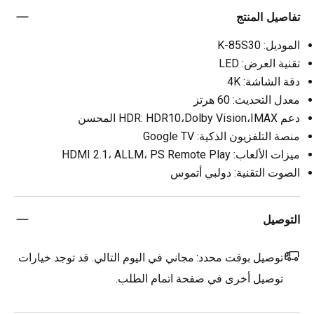
تفاصيل المنتج
الموديل: K-85S30
تقنية العرض: LED
دقة الشاشة: 4K
معدل التحديث: 60 هرتز
دعم HDR: HDR10،Dolby Vision،IMAX المحسن
منصة التلفزيون الذكية: Google TV
ميزات الألعاب: HDMI 2.1، ALLM، PS Remote Play
الصوت التقنية: دولبي أتموس
التوصيل
توصيل بوقت محدد:
مجاني في اليوم التالي. قد توجد خيارات
توصيل أخرى في صفحة اتمام الطلب.