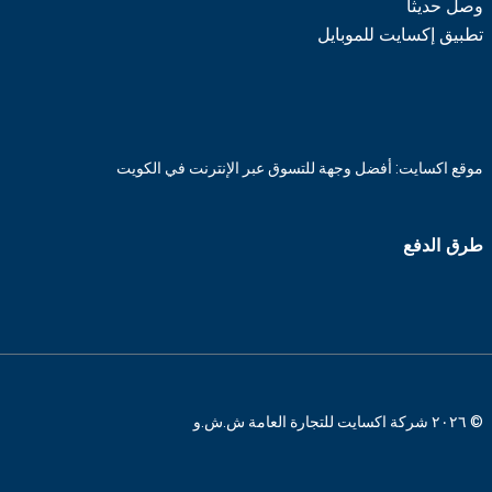
وصل حديثاً
تطبيق إكسايت للموبايل
موقع اكسايت: أفضل وجهة للتسوق عبر الإنترنت في الكويت
طرق الدفع
© ٢٠٢٦ شركة اكسايت للتجارة العامة ش.ش.و