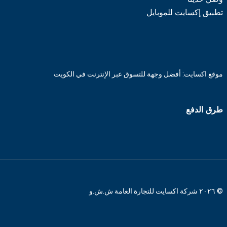
تطبيق إكسايت للموبايل
موقع اكسايت: أفضل وجهة للتسوق عبر الإنترنت في الكويت
طرق الدفع
© ٢٠٢٦ شركة اكسايت للتجارة العامة ش.ش.و