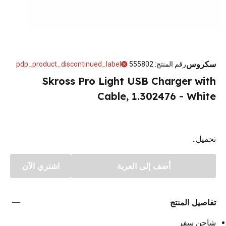
سكروس
رقم المنتج
:
555802
pdp_product_discontinued_label
Skross Pro Light USB Charger with
Cable, 1.302476 - White
تحميل..
أضف إلى العربة
اشتري الآن
تفاصيل المنتج
شاحن سفر