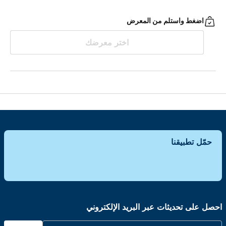
اضغط واستلم من المعرض
اختر معرضك
حمّل تطبيقنا
احصل على تحديثات عبر البريد الإلكتروني