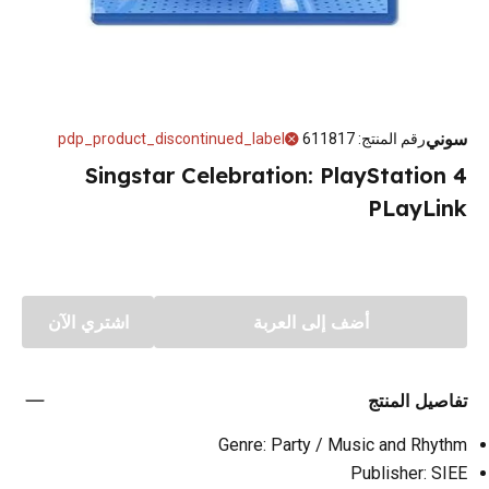
سوني
رقم المنتج
:
611817
pdp_product_discontinued_label
Singstar Celebration: PlayStation 4
PLayLink
أضف إلى العربة
اشتري الآن
تفاصيل المنتج
Genre: Party / Music and Rhythm
Publisher: SIEE