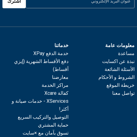
اشترك
معلومات عامة
خدماتنا
مساعدة
خدمة الدفع XPay
نبذة عن اكسايت
دفع الأقساط الشهرية (إيزي
الأسئلة الشائعة
أقساط)
الشروط و الأحكام
معارضنا
خريطة الموقع
مراكز الخدمة
تواصل معنا
كفالة Xcare
XServices - خدمات صيانة و
أكثر!
التوصيل والتركيب السريع
حماية المشتري
تسوق بآمان مع ×سايت