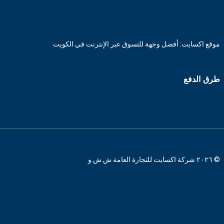
موقع اكسايت: أفضل وجهة للتسوق عبر الإنترنت في الكويت
طرق الدفع
© ٢٠٢٦ شركة اكسايت للتجارة العامة ش.ش.و