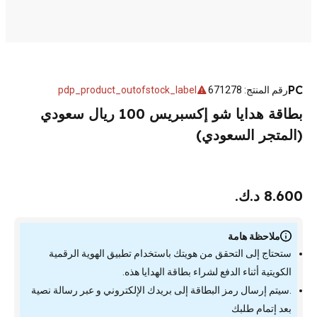
PC
رقم المنتج
:
671278
pdp_product_outofstock_label
بطاقة هدايا شو إكسبريس 100 ريال سعودي
(المتجر السعودي)
8.600 د.ك.
ملاحظة هامة
ستحتاج إلى التحقق من هويتك باستخدام تطبيق الهوية الرقمية
الكويتية أثناء الدفع لشراء بطاقة الهدايا هذه.
.سيتم إرسال رمز البطاقة إلى بريدك الإلكتروني و عبر رسالة نصية
بعد إتمام طلبك