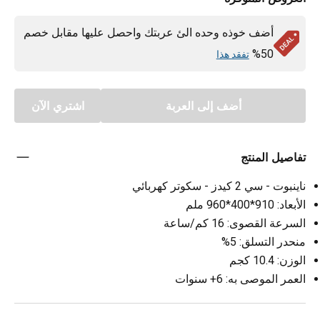
أضف خوذه وحده الئ عربتك واحصل عليها مقابل خصم
50%
تفقد هذا
أضف إلى العربة
اشتري الآن
تفاصيل المنتج
ناينبوت - سي 2 كيدز - سكوتر كهربائي
الأبعاد: 910*400*960 ملم
السرعة القصوى: 16 كم/ساعة
منحدر التسلق: 5%
الوزن: 10.4 كجم
العمر الموصى به: 6+ سنوات