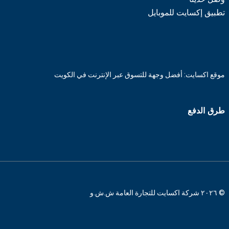
تطبيق إكسايت للموبايل
موقع اكسايت: أفضل وجهة للتسوق عبر الإنترنت في الكويت
طرق الدفع
© ٢٠٢٦ شركة اكسايت للتجارة العامة ش.ش.و