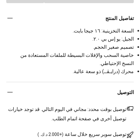
تفاصيل المنتج
السعة التخزينية: ١٦ جيجا بايت.
الجيل: يو إس بي ٢.٠.
تصميم صغير الحجم.
خاصية السحب والإفلات البسيطة للملفات المستعادة من
النسخ الإحتياطي.
محرك (درايـڨــ) ذو سعة عالية.
التوصيل
توصيل بوقت محدد:
مجاني في اليوم التالي. قد توجد خيارات
توصيل أخرى في صفحة اتمام الطلب.
توصيل سوبر سريع خلال ساعة
(
+2.000 د.ك.
)