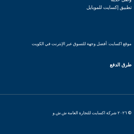
تطبيق إكسايت للموبايل
موقع اكسايت: أفضل وجهة للتسوق عبر الإنترنت في الكويت
طرق الدفع
© ٢٠٢٦ شركة اكسايت للتجارة العامة ش.ش.و