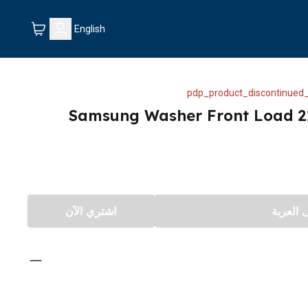
English
pdp_product_discontinued_
Samsung Washer Front Load 
العربة
اشتري الآن