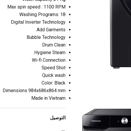
Max spin speed : 1100 RPM
Washing Programs: 18
Digital Inverter Technology
Add Garments
Bubble Technology
Drum Clean
Hygiene Steam
Wi-fi Connection
Speed Shot
Quick wash
Color: Black
Dimensions 984x686x864 mm
Made in Vietnam
التوصيل