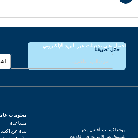
احصل على تحديثات عبر البريد الإلكتروني
حمّل تطبيقنا
اشت
معلومات عام
مساعدة
موقع اكسايت: أفضل وجهة
نبذة عن اكسا
للتسوق عبر الإنترنت في الكويت