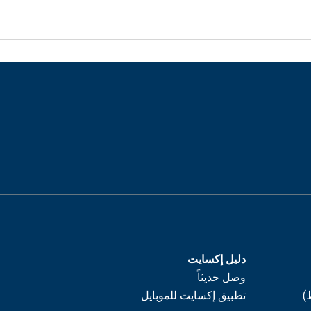
دليل إكسايت
وصل حديثاً
)
تطبيق إكسايت للموبايل