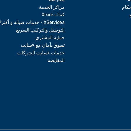
حكام
مراكز الخدمة
كفالة Xcare
XServices - خدمات صيانة و أكثر!
التوصيل والتركيب السريع
حماية المشتري
تسوق بآمان مع ×سايت
خدمات xسايت للشركات
المقايضة