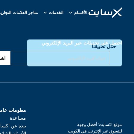
الأقسام
الخدمات
متاجر العلامات التجاري
احصل على تحديثات عبر البريد الإلكتروني
حمّل تطبيقنا
اشت
معلومات عام
مساعدة
موقع اكسايت: أفضل وجهة
نبذة عن اكسا
للتسوق عبر الإنترنت في الكويت
الأسئلة الشائع