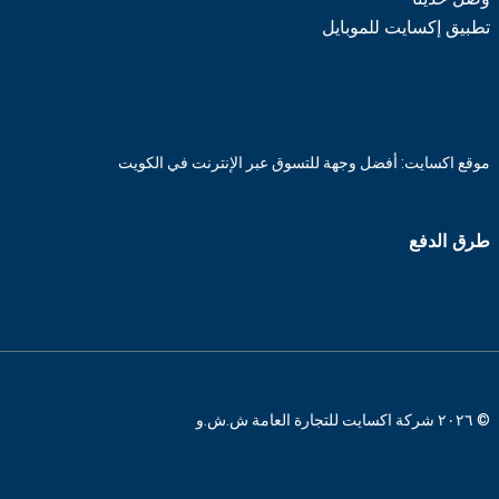
تطبيق إكسايت للموبايل
موقع اكسايت: أفضل وجهة للتسوق عبر الإنترنت في الكويت
طرق الدفع
© ٢٠٢٦ شركة اكسايت للتجارة العامة ش.ش.و