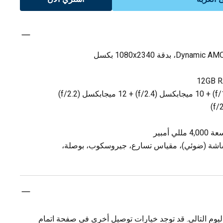
اشة (ضوئي)، مقياس تسارع، جيروسكوب، بوصلة،
يوم التالي. قد توجد خيارات توصيل أخرى في صفحة اتمام