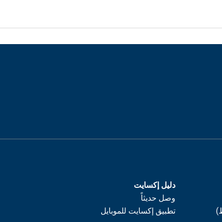
دليل إكسايت
وصل حديثاً
)
تطبيق إكسايت للموبايل