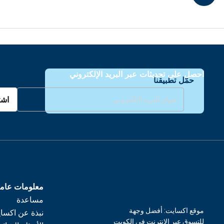
احصل على تحديثات عبر البريد الإلكتروني
حمّل تطبيقنا
اشت
معلومات عام
مساعدة
موقع اكسايت: أفضل وجهة
نبذة عن اكسا
للتسوق عبر الإنترنت في الكويت