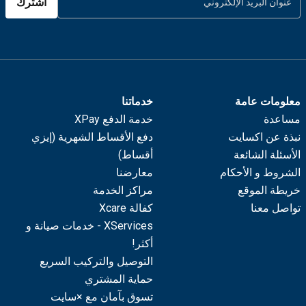
اشترك
معلومات عامة
خدماتنا
مساعدة
خدمة الدفع XPay
نبذة عن اكسايت
دفع الأقساط الشهرية (إيزي
الأسئلة الشائعة
أقساط)
الشروط و الأحكام
معارضنا
خريطة الموقع
مراكز الخدمة
تواصل معنا
كفالة Xcare
XServices - خدمات صيانة و
أكثر!
التوصيل والتركيب السريع
حماية المشتري
تسوق بآمان مع ×سايت