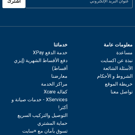
اشترك
معلومات عامة
خدماتنا
مساعدة
خدمة الدفع XPay
نبذة عن اكسايت
دفع الأقساط الشهرية (إيزي
الأسئلة الشائعة
أقساط)
الشروط و الأحكام
معارضنا
خريطة الموقع
مراكز الخدمة
تواصل معنا
كفالة Xcare
XServices - خدمات صيانة و
أكثر!
التوصيل والتركيب السريع
حماية المشتري
تسوق بآمان مع ×سايت