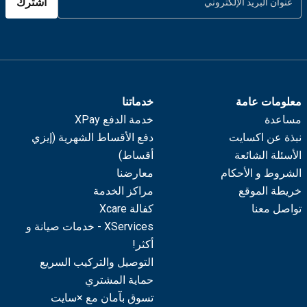
اشترك
معلومات عامة
خدماتنا
مساعدة
خدمة الدفع XPay
نبذة عن اكسايت
دفع الأقساط الشهرية (إيزي
الأسئلة الشائعة
أقساط)
الشروط و الأحكام
معارضنا
خريطة الموقع
مراكز الخدمة
تواصل معنا
كفالة Xcare
XServices - خدمات صيانة و
أكثر!
التوصيل والتركيب السريع
حماية المشتري
تسوق بآمان مع ×سايت