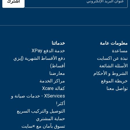
اشترك
معلومات عامة
خدماتنا
مساعدة
خدمة الدفع XPay
نبذة عن اكسايت
دفع الأقساط الشهرية (إيزي
الأسئلة الشائعة
أقساط)
الشروط و الأحكام
معارضنا
خريطة الموقع
مراكز الخدمة
تواصل معنا
كفالة Xcare
XServices - خدمات صيانة و
أكثر!
التوصيل والتركيب السريع
حماية المشتري
تسوق بآمان مع ×سايت