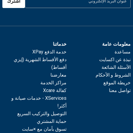
اشترك
معلومات عامة
خدماتنا
مساعدة
خدمة الدفع XPay
نبذة عن اكسايت
دفع الأقساط الشهرية (إيزي
الأسئلة الشائعة
أقساط)
الشروط و الأحكام
معارضنا
خريطة الموقع
مراكز الخدمة
تواصل معنا
كفالة Xcare
XServices - خدمات صيانة و
أكثر!
التوصيل والتركيب السريع
حماية المشتري
تسوق بآمان مع ×سايت