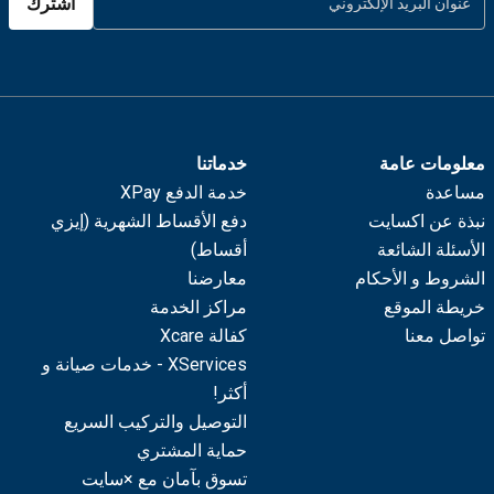
اشترك
معلومات عامة
خدماتنا
مساعدة
خدمة الدفع XPay
نبذة عن اكسايت
دفع الأقساط الشهرية (إيزي
الأسئلة الشائعة
أقساط)
الشروط و الأحكام
معارضنا
خريطة الموقع
مراكز الخدمة
تواصل معنا
كفالة Xcare
XServices - خدمات صيانة و
أكثر!
التوصيل والتركيب السريع
حماية المشتري
تسوق بآمان مع ×سايت