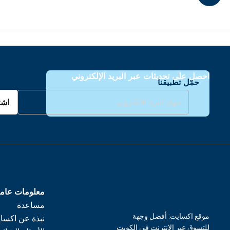
احصل على تحديثات عبر البريد الإلكتروني
حمّل تطبيقنا
اشت
معلومات عام
مساعدة
موقع اكسايت: أفضل وجهة
نبذة عن اكسا
للتسوق عبر الإنترنت في الكويت