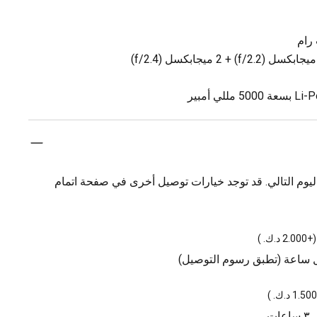
يوم التالي. قد توجد خيارات توصيل أخرى في صفحة اتمام
(
+2.000 د.ك.
)
ل ساعة (تطبق رسوم التوصيل)
)
.