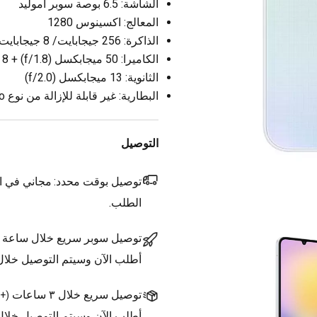
الشاشة: 6.5 بوصة سوبر أموليد
المعالج: اكسينوس 1280
الذاكرة: 256 جيجابايت/ 8 جيجابايت رام
الكاميرا: 50 ميجابكسل (f/1.8) + 8 ميجابكسل (f/2.2) + 2 ميجابكسل (f/2.4)
الثانوية: 13 ميجابكسل (f/2.0)
البطارية: غير قابلة للإزالة من نوع Li-Po بسعة 5000 مللي أمبير
التوصيل
توصيل بوقت محدد:
مجاني في ال
الطلب.
توصيل سوبر سريع خلال ساعة
أطلب الآن وسيتم التوصيل خلا
توصيل سريع خلال ٣ ساعات
(
+1.500 د.ك.
أطلب الآن وسيتم التوصيل خلال ٣ ساعات