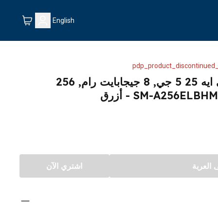
English
pdp_product_discontinued_
هاتف سامسونج جالكسي ايه 25 5 جي, 8 جيجابايت رام, 256
العربة
اشتري الآن