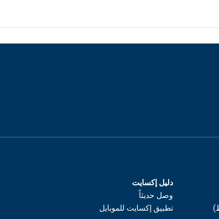
دليل إكسايت
وصل حديثاً
)
تطبيق إكسايت للموبايل