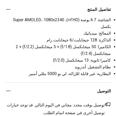
تفاصيل المنتج
الشاشة: 6.7 بوصة (FHD+)، Super AMOLED، 1080x2340
بكسل
المعالج: ميدياتيك
الذاكرة: 128 جيجابايت/6 جيجابايت رام
الكاميرا: 50 ميجابكسل (f/1.8) + 5 ميجابكسل (f/2.2) + 2
ميجابكسل (f/2.4)
كاميرا ثانوية: 13 ميجابكسل (f/2.0)
نظام التشغيل: آندرويد
البطارية: غير قابلة للإزالة، لي بو 5000 مللي أمبير
التوصيل
توصيل بوقت محدد:
مجاني في اليوم التالي. قد توجد خيارات
توصيل أخرى في صفحة اتمام الطلب.