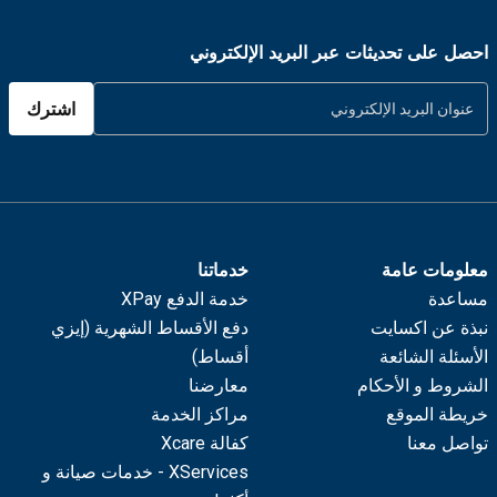
احصل على تحديثات عبر البريد الإلكتروني
اشترك
معلومات عامة
خدماتنا
مساعدة
خدمة الدفع XPay
نبذة عن اكسايت
دفع الأقساط الشهرية (إيزي
الأسئلة الشائعة
أقساط)
الشروط و الأحكام
معارضنا
خريطة الموقع
مراكز الخدمة
تواصل معنا
كفالة Xcare
XServices - خدمات صيانة و