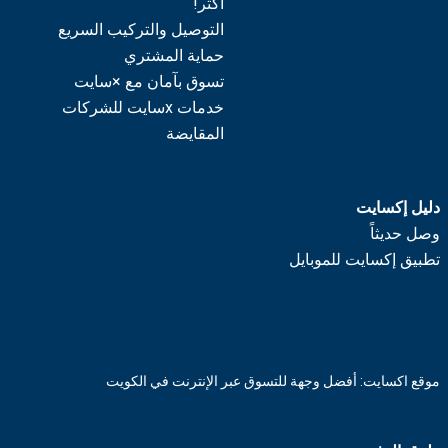
أكثر!
التوصيل والتركيب السريع
حماية المشتري
تسوق بآمان مع ×سايت
خدمات xسايت للشركات
المقايضة
دليل إكسايت
وصل حديثاً
تطبيق إكسايت للموبايل
موقع اكسايت: أفضل وجهة للتسوق عبر الإنترنت في الكويت