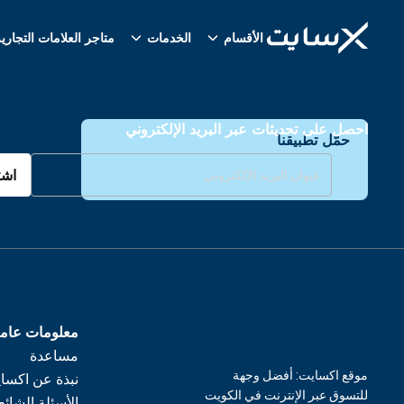
الأقسام
الخدمات
متاجر العلامات التجاري
احصل على تحديثات عبر البريد الإلكتروني
حمّل تطبيقنا
اشت
معلومات عام
مساعدة
موقع اكسايت: أفضل وجهة
نبذة عن اكسا
للتسوق عبر الإنترنت في الكويت
الأسئلة الشائع