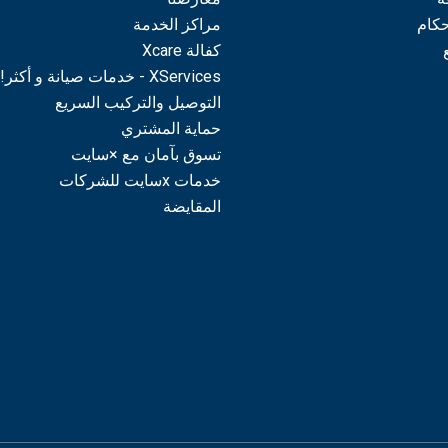
حكام
مراكز الخدمة
كفالة Xcare
XServices - خدمات صيانة و أكثر!
التوصيل والتركيب السريع
حماية المشتري
تسوق بآمان مع ×سايت
خدمات xسايت للشركات
المقايضة