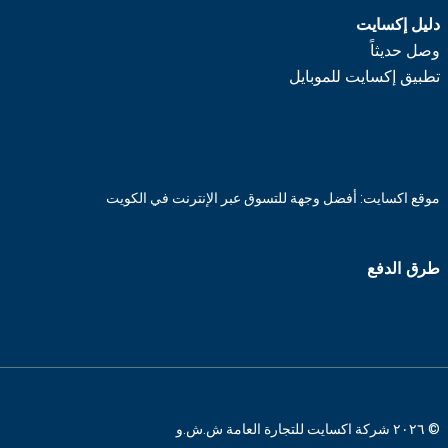
دليل إكسايت
وصل حديثاً
تطبيق إكسايت للموبايل
موقع اكسايت: أفضل وجهة للتسوق عبر الإنترنت في الكويت
طرق الدفع
© ٢٠٢٦ شركة اكسايت للتجارة العامة ش.ش.و