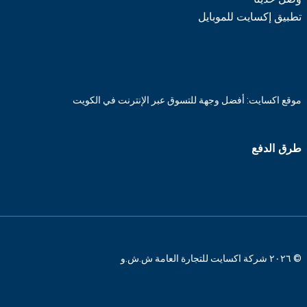
تطبيق إكسايت للموبايل
موقع اكسايت: أفضل وجهة للتسوق عبر الإنترنت في الكويت
طرق الدفع
© ٢٠٢٦ شركة اكسايت للتجارة العامة ش.ش.و