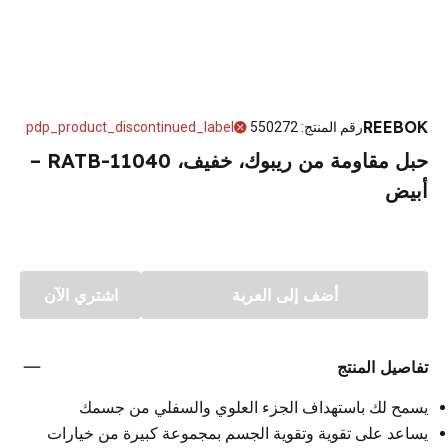
REEBOK
رقم المنتج
:
550272
pdp_product_discontinued_label
حبل مقاومة من ريبوك، خفيف، RATB-11040 –
أبيض
أضف إلى العربة
اشتري الآن
تفاصيل المنتج
يسمح لك باستهداف الجزء العلوي والسفلي من جسمك
يساعد على تقوية وتقوية الجسم بمجموعة كبيرة من خيارات