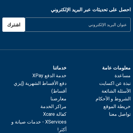
احصل على تحديثات عبر البريد الإلكتروني
اشترك
معلومات عامة
خدماتنا
مساعدة
خدمة الدفع XPay
نبذة عن اكسايت
دفع الأقساط الشهرية (إيزي
الأسئلة الشائعة
أقساط)
الشروط و الأحكام
معارضنا
خريطة الموقع
مراكز الخدمة
تواصل معنا
كفالة Xcare
XServices - خدمات صيانة و
أكثر!