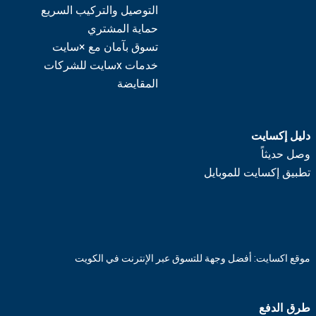
التوصيل والتركيب السريع
حماية المشتري
تسوق بآمان مع ×سايت
خدمات xسايت للشركات
المقايضة
دليل إكسايت
وصل حديثاً
تطبيق إكسايت للموبايل
موقع اكسايت: أفضل وجهة للتسوق عبر الإنترنت في الكويت
طرق الدفع