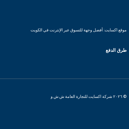
موقع اكسايت: أفضل وجهة للتسوق عبر الإنترنت في الكويت
طرق الدفع
© ٢٠٢٦ شركة اكسايت للتجارة العامة ش.ش.و