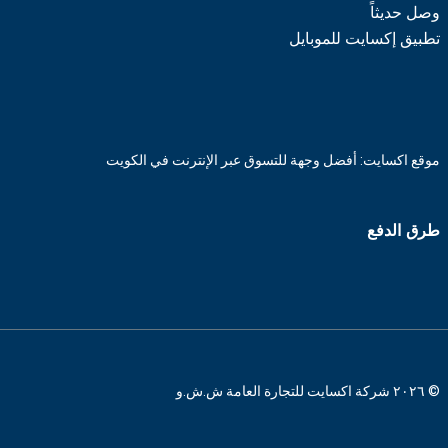
وصل حديثاً
تطبيق إكسايت للموبايل
موقع اكسايت: أفضل وجهة للتسوق عبر الإنترنت في الكويت
طرق الدفع
© ٢٠٢٦ شركة اكسايت للتجارة العامة ش.ش.و