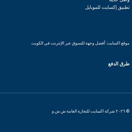
تطبيق إكسايت للموبايل
موقع اكسايت: أفضل وجهة للتسوق عبر الإنترنت في الكويت
طرق الدفع
© ٢٠٢٦ شركة اكسايت للتجارة العامة ش.ش.و