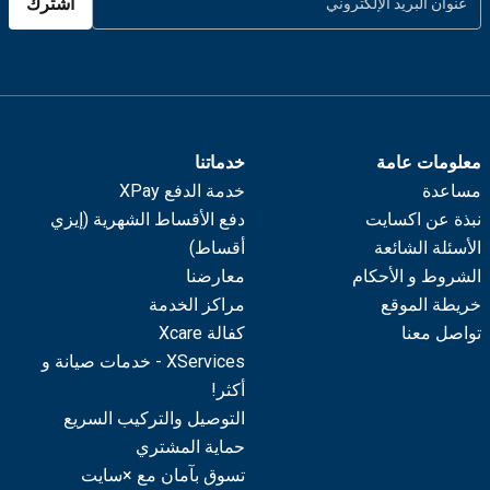
اشترك
معلومات عامة
خدماتنا
مساعدة
خدمة الدفع XPay
نبذة عن اكسايت
دفع الأقساط الشهرية (إيزي
الأسئلة الشائعة
أقساط)
الشروط و الأحكام
معارضنا
خريطة الموقع
مراكز الخدمة
تواصل معنا
كفالة Xcare
XServices - خدمات صيانة و
أكثر!
التوصيل والتركيب السريع
حماية المشتري
تسوق بآمان مع ×سايت