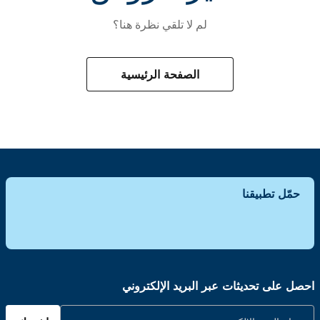
لم لا تلقي نظرة هنا؟
الصفحة الرئيسية
حمّل تطبيقنا
احصل على تحديثات عبر البريد الإلكتروني