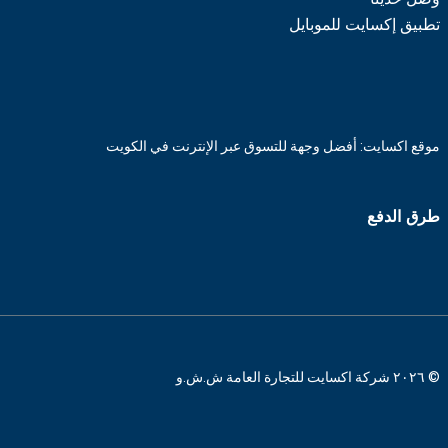
تطبيق إكسايت للموبايل
موقع اكسايت: أفضل وجهة للتسوق عبر الإنترنت في الكويت
طرق الدفع
© ٢٠٢٦ شركة اكسايت للتجارة العامة ش.ش.و