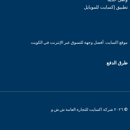
تطبيق إكسايت للموبايل
موقع اكسايت: أفضل وجهة للتسوق عبر الإنترنت في الكويت
طرق الدفع
© ٢٠٢٦ شركة اكسايت للتجارة العامة ش.ش.و