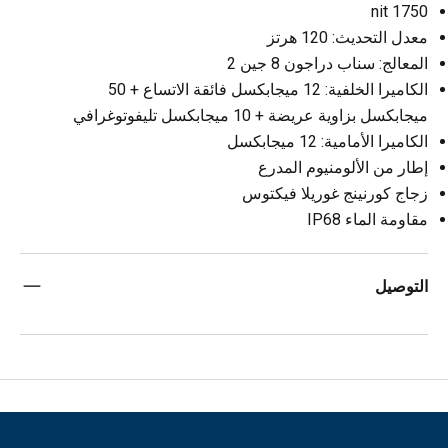
1750 nit
معدل التحديث: 120 هرتز
المعالج: سناب دراجون 8 جين 2
الكاميرا الخلفية: 12 ميجابكسل فائقة الاتساع + 50
ميجابكسل بزاوية عريضة + 10 ميجابكسل تليفوتوغرافي
الكاميرا الأمامية: 12 ميجابكسل
إطار من الألومنيوم المدرع
زجاج كورنينج غوريلا فيكتوس
مقاومة الماء IP68
التوصيل