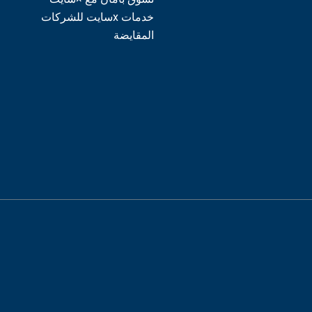
خدمات xسايت للشركات
المقايضة