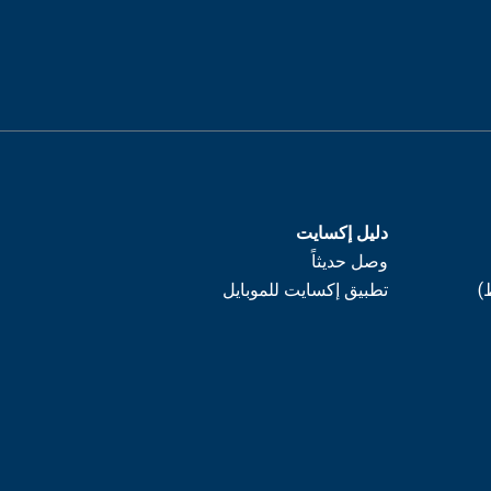
دليل إكسايت
وصل حديثاً
)
تطبيق إكسايت للموبايل