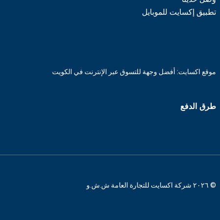
تطبيق إكسايت للموبايل
موقع اكسايت: أفضل وجهة للتسوق عبر الإنترنت في الكويت
طرق الدفع
© ٢٠٢٦ شركة اكسايت للتجارة العامة ش.ش.و