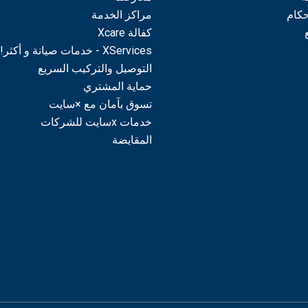
حكام
مراكز الخدمة
كفالة Xcare
XServices - خدمات صيانة و أكثر!
التوصيل والتركيب السريع
حماية المشتري
تسوق بآمان مع ×سايت
خدمات xسايت للشركات
المقايضة