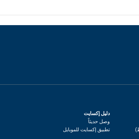
دليل إكسايت
وصل حديثاً
)
تطبيق إكسايت للموبايل