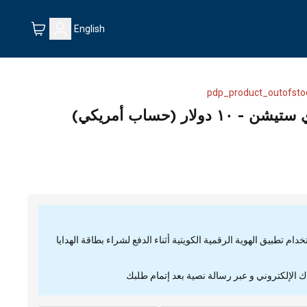
English
pdp_product_outofsto
لار (حساب أمريكي)
م تطبيق الهوية الرقمية الكويتية أثناء الدفع لشراء بطاقة الهدايا
ك الإلكتروني و عبر رسالة نصية بعد إتمام طلبك