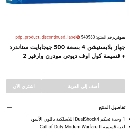
سوني
رقم المنتج
:
540563
pdp_product_discontinued_label
جهاز بلايستيشن 4 بسعة 500 جيجابايت ستاندرد
+ قسيمة كول اوف ديوتي مودرن وارفير 2
أضف إلى العربة
اشتري الآن
تفاصيل المنتج
1 وحدة تحكم DualShock4 اللاسلكية باللون الأسود
لعبة قسيمة Call of Duty Modern Warfare II